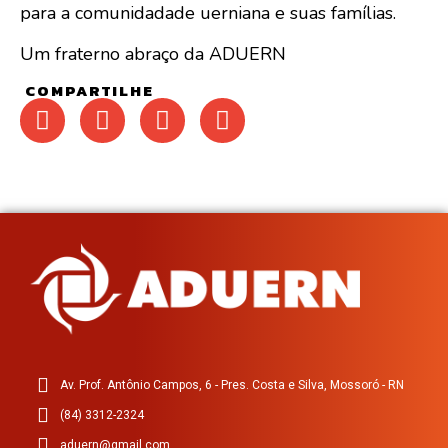
para a comunidadade uerniana e suas famílias.
Um fraterno abraço da ADUERN
COMPARTILHE
Av. Prof. Antônio Campos, 6 - Pres. Costa e Silva, Mossoró - RN
(84) 3312-2324
aduern@gmail.com