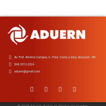
Av. Prof. Antônio Campos, 6 - Pres. Costa e Silva, Mossoró - RN
(84) 3312-2324
aduern@gmail.com
©
2026
Aduern. Todos os direitos reservados.