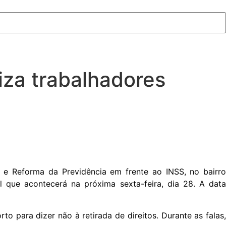
iza trabalhadores
 e Reforma da Previdência em frente ao INSS, no bairro
l que acontecerá na próxima sexta-feira, dia 28. A data
to para dizer não à retirada de direitos. Durante as falas,