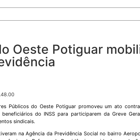
o Oeste Potiguar mobil
evidência
res Públicos do Oeste Potiguar promoveu um ato contra
e beneficiários do INSS para participarem da Greve Gera
ntos sindicais.
tiveram na Agência da Previdência Social no bairro Aeropor