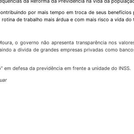
nsequências da Reforma da Previdência na vida da populaçã
ontribuindo por mais tempo em troca de seus benefícios p
rotina de trabalho mais árdua e com mais risco a vida do 
Moura, o governo não apresenta transparência nos valore
indo a divida de grandes empresas privadas como bancos e
o” em defesa da previdência em frente a unidade do INSS.
uar