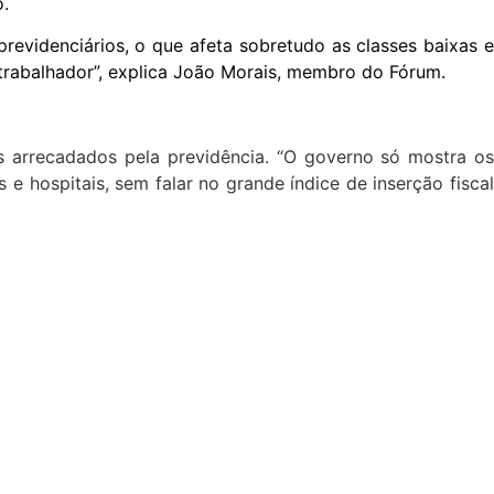
o.
revidenciários, o que afeta sobretudo as classes baixas e
trabalhador”, explica João Morais, membro do Fórum.
s arrecadados pela previdência. “O governo só mostra os
 hospitais, sem falar no grande índice de inserção fiscal