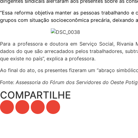
dirigentes sindicais alertaram aos presentes sobre as co
“Essa reforma objetiva manter as pessoas trabalhando e c
grupos com situação socioeconômica precária, deixando a 
Para a professora e doutora em Serviço Social, Rivania 
dados do que são arrecadados pelos trabalhadores, subtra
que existe no país”, explica a professora.
Ao final do ato, os presentes fizeram um “abraço simbólic
Fonte:
Assessoria do Fórum dos Servidores do Oeste Potig
COMPARTILHE