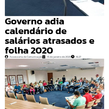
Governo adia
calendário de
salários atrasados e
folha 2020
Assessoria de Comunicação
15 de janeiro de 2020
16:27