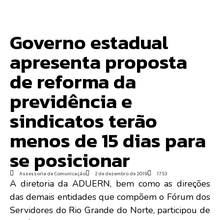
Governo estadual
apresenta proposta
de reforma da
previdência e
sindicatos terão
menos de 15 dias para
se posicionar
Assessoria de Comunicação
2 de dezembro de 2019
17:53
A diretoria da ADUERN, bem como as direções
das demais entidades que compõem o Fórum dos
Servidores do Rio Grande do Norte, participou de