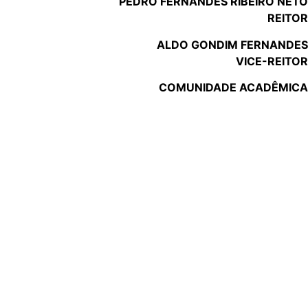
PEDRO FERNANDES RIBEIRO NETO
REITOR
ALDO GONDIM FERNANDES
VICE-REITOR
COMUNIDADE ACADÊMICA