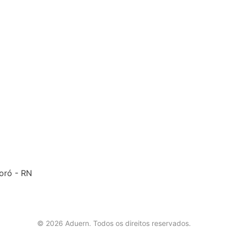
soró - RN
©
2026
Aduern. Todos os direitos reservados.