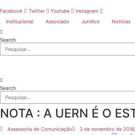
Ir
para
Facebook
Twitter
Youtube
Instagram
o
Institucional
Associado
Jurídico
Notícias
conteúdo
Search
Search
NOTA : A UERN É O E
Assessoria de Comunicação
3 de novembro de 2016