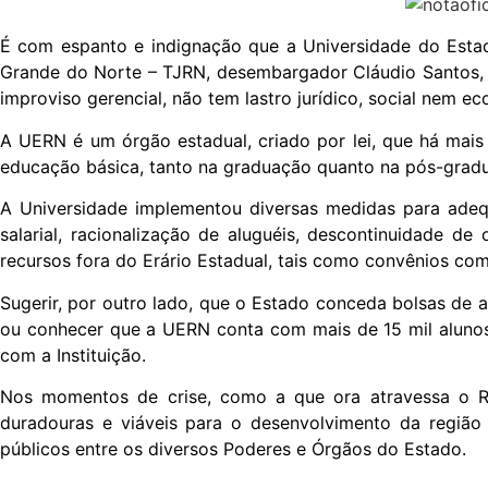
É com espanto e indignação que a Universidade do Esta
Grande do Norte – TJRN, desembargador Cláudio Santos, d
improviso gerencial, não tem lastro jurídico, social nem e
A UERN é um órgão estadual, criado por lei, que há mai
educação básica, tanto na graduação quanto na pós-grad
A Universidade implementou diversas medidas para adequ
salarial, racionalização de aluguéis, descontinuidade d
recursos fora do Erário Estadual, tais como convênios co
Sugerir, por outro lado, que o Estado conceda bolsas de
ou conhecer que a UERN conta com mais de 15 mil alunos,
com a Instituição.
Nos momentos de crise, como a que ora atravessa o Rio
duradouras e viáveis para o desenvolvimento da região
públicos entre os diversos Poderes e Órgãos do Estado.