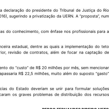
declaração do presidente do Tribunal de Justiça do Rio
16), sugerindo a privatização da UERN. A “proposta”, num
as do conhecimento, com ênfase nos profissionais para a
ceira estadual, dentre as quais a implementação do teto
ior, revisão de contratos, além de focar na captação de
mento do “custo” de R$ 20 milhões por mês, sem mencionar
apassaria R$ 22,5 milhões, muito além do suposto “gasto”
ias do Estado deveriam se unir para formular soluções
caram os graves problemas de distribuição dos recursos