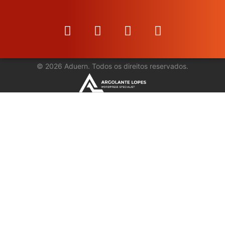
©
2026
Aduern. Todos os direitos reservados.