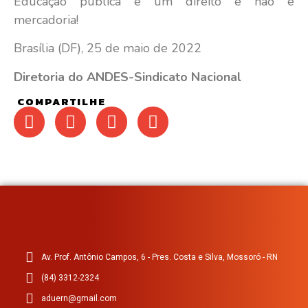
Educação pública é um direito e não é
mercadoria!
Brasília (DF), 25 de maio de 2022
Diretoria do ANDES-Sindicato Nacional
COMPARTILHE
Av. Prof. Antônio Campos, 6 - Pres. Costa e Silva, Mossoró - RN
(84) 3312-2324
aduern@gmail.com