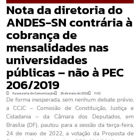
Nota da diretoria do
ANDES-SN contrária à
cobrança de
mensalidades nas
universidades
públicas – não à PEC
206/2019
Assessoria de Comunicação
26 de maio de 2022
11:53
De forma inesperada, sem nenhum debate prévio,
a CCJC – Comissão de Constituição, Justiça e
Cidadania – da Câmara dos Deputados, em
Brasília (DF), pautou para a sessão da terça-feira,
24 de maio de 2022, a votação da Proposta de