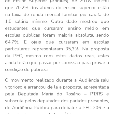
de Ensino Superior (Andifes), de 2018, indicou
que 70,2% dos alunos do ensino superior estão
na faixa de renda mensal familiar
per capita
de
1,5 salário mínimo. Outro dado mostrou que
estudantes que cursaram ensino médio em
escolas públicas foram maioria absoluta, sendo
64,7%. E o(a)s que cursaram em escolas
particulares representaram 35,3%. Na proposta
da PEC, mesmo com estes dados reais, estes
ainda terão que passar por comissão para provar a
condição de pobreza.
O movimento realizado durante a Audiência saiu
vitorioso e arrancou de lá a proposta, apresentada
pela Deputada Maria do Rosário – PT/RS e
subscrita pelos deputados dos partidos presentes,
de Audiência Pública para debater a PEC 206 e a