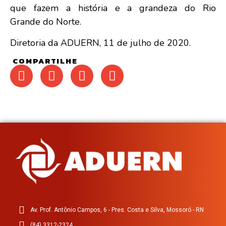
que fazem a história e a grandeza do Rio
Grande do Norte.
Diretoria da ADUERN, 11 de julho de 2020.
COMPARTILHE
Av. Prof. Antônio Campos, 6 - Pres. Costa e Silva, Mossoró - RN
(84) 3312-2324