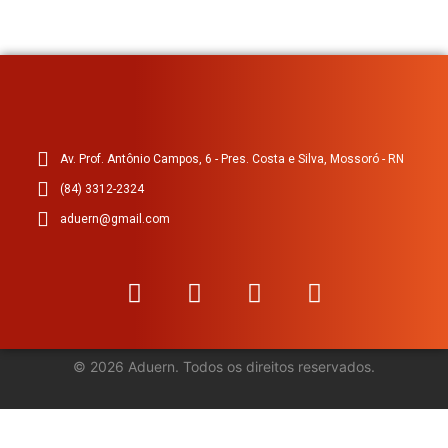
Av. Prof. Antônio Campos, 6 - Pres. Costa e Silva, Mossoró - RN
(84) 3312-2324
aduern@gmail.com
©
2026
Aduern. Todos os direitos reservados.