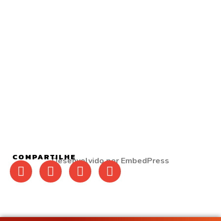
COMPARTILHE
Desenvolvido por EmbedPress