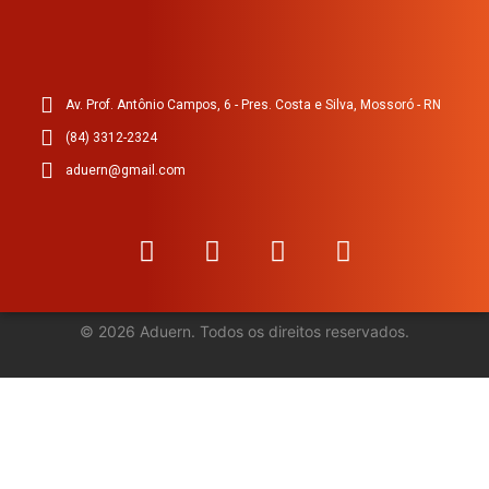
Av. Prof. Antônio Campos, 6 - Pres. Costa e Silva, Mossoró - RN
(84) 3312-2324
aduern@gmail.com
©
2026
Aduern. Todos os direitos reservados.