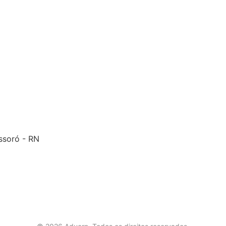
ossoró - RN