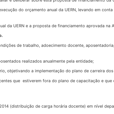
 execução do orçamento anual da UERN, levando em conta a
 atual da UERN e a proposta de financiamento aprovada na 
o.
dições de trabalho, adoecimento docente, aposentadoria,
osentados realizados anualmente pela entidade;
ário, objetivando a implementação do plano de carreira do
docentes que estiverem fora do plano de capacitação e qu
4 (distribuição de carga horária docente) em nível depar