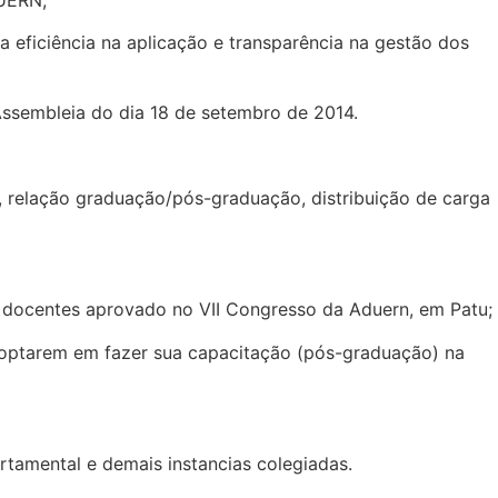
 eficiência na aplicação e transparência na gestão dos
Assembleia do dia 18 de setembro de 2014.
 relação graduação/pós-graduação, distribuição de carga
s docentes aprovado no VII Congresso da Aduern, em Patu;
e optarem em fazer sua capacitação (pós-graduação) na
tamental e demais instancias colegiadas.