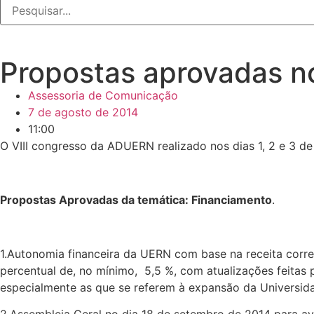
Propostas aprovadas n
Assessoria de Comunicação
7 de agosto de 2014
11:00
O VIII congresso da ADUERN realizado nos dias 1, 2 e 3 de
Propostas Aprovadas da temática: Financiamento
.
1.Autonomia financeira da UERN com base na receita corre
percentual de, no mínimo, 5,5 %, com atualizações feitas 
especialmente as que se referem à expansão da Universid
2.Assembleia Geral no dia 18 de setembro de 2014 para av