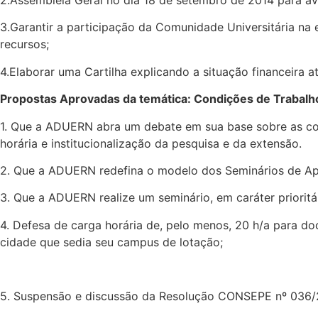
3.Garantir a participação da Comunidade Universitária na
recursos;
4.Elaborar uma Cartilha explicando a situação financeira
Propostas Aprovadas da temática: Condições de Trabalh
1. Que a ADUERN abra um debate em sua base sobre as con
horária e institucionalização da pesquisa e da extensão.
2. Que a ADUERN redefina o modelo dos Seminários de Ap
3. Que a ADUERN realize um seminário, em caráter priorit
4. Defesa de carga horária de, pelo menos, 20 h/a para 
cidade que sedia seu campus de lotação;
5. Suspensão e discussão da Resolução CONSEPE nº 036/201