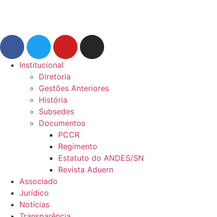
Institucional
Diretoria
Gestões Anteriores
História
Subsedes
Documentos
PCCR
Regimento
Estatuto do ANDES/SN
Revista Aduern
Associado
Jurídico
Notícias
Transparência