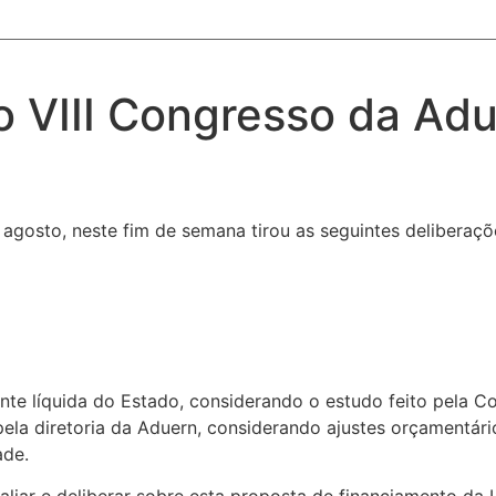
o VIII Congresso da Ad
 agosto, neste fim de semana tirou as seguintes deliberaçõ
nte líquida do Estado, considerando o estudo feito pela 
pela diretoria da Aduern, considerando ajustes orçamentár
ade.
aliar e deliberar sobre esta proposta de financiamento da