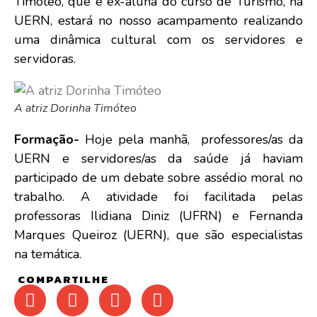
Timóteo, que é ex-aluna do curso de Turismo, na
UERN, estará no nosso acampamento realizando
uma dinâmica cultural com os servidores e
servidoras.
A atriz Dorinha Timóteo
Formação-
Hoje pela manhã, professores/as da
UERN e servidores/as da saúde já haviam
participado de um debate sobre assédio moral no
trabalho. A atividade foi facilitada pelas
professoras Ilidiana Diniz (UFRN) e Fernanda
Marques Queiroz (UERN), que são especialistas
na temática.
COMPARTILHE