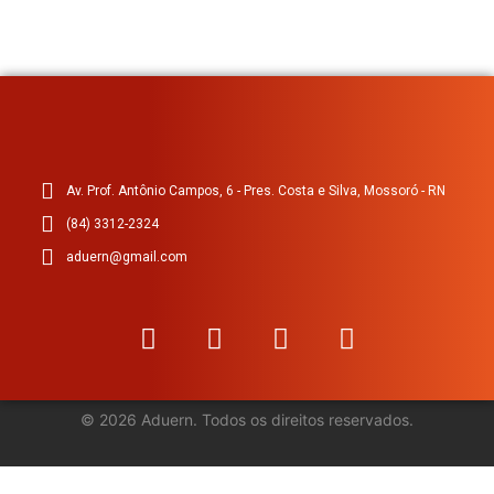
Av. Prof. Antônio Campos, 6 - Pres. Costa e Silva, Mossoró - RN
(84) 3312-2324
aduern@gmail.com
©
2026
Aduern. Todos os direitos reservados.