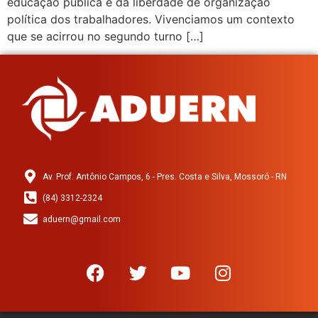
educação pública e da liberdade de organização
política dos trabalhadores. Vivenciamos um contexto
que se acirrou no segundo turno […]
Av. Prof. Antônio Campos, 6 - Pres. Costa e Silva, Mossoró - RN
(84) 3312-2324
aduern@gmail.com