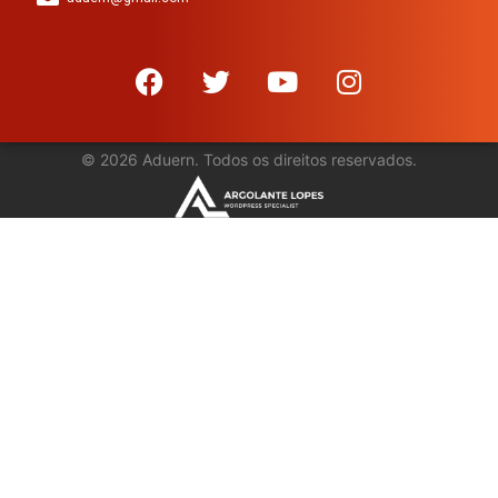
©
2026
Aduern. Todos os direitos reservados.