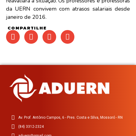
reavaliará a situação. Os professores e professoras
da UERN convivem com atrasos salariais desde
janeiro de 2016.
COMPARTILHE
Av. Prof. Antônio Campos, 6 - Pres. Costa e Silva, Mossoró - RN
(84) 3312-2324
aduern@gmail.com