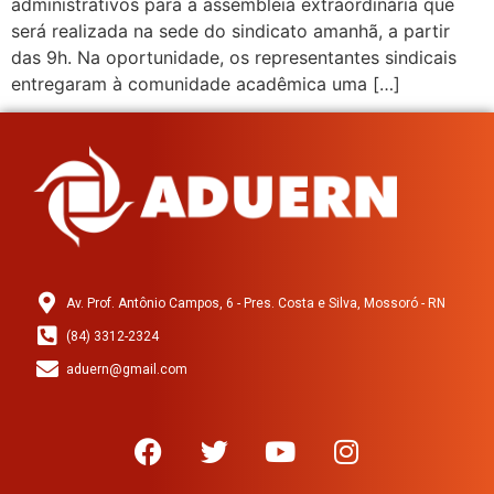
administrativos para a assembleia extraordinária que
será realizada na sede do sindicato amanhã, a partir
das 9h. Na oportunidade, os representantes sindicais
entregaram à comunidade acadêmica uma […]
Av. Prof. Antônio Campos, 6 - Pres. Costa e Silva, Mossoró - RN
(84) 3312-2324
aduern@gmail.com