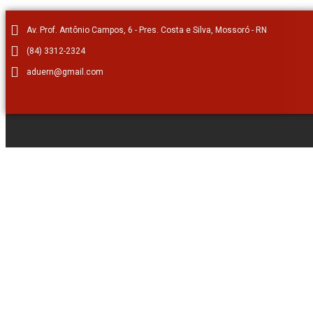
Av. Prof. Antônio Campos, 6 - Pres. Costa e Silva, Mossoró - RN
(84) 3312-2324
aduern@gmail.com