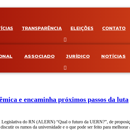
ÍCIAS
TRANSPARÊNCIA
ELEIÇÕES
CONTATO
IONAL
ASSOCIADO
JURÍDICO
NOTÍCIAS
êmica e encaminha próximos passos da luta
bleia Legislativa do RN (ALERN) “Qual o futuro da UERN?”, de propos
iscutir os rumos da universidade e o que pode ser feito para melhorar