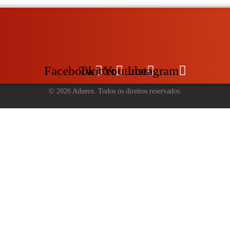
Facebook
Twitter
Youtube
Instagram
©
2026
Aduern. Todos os direitos reservados.