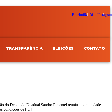
Facebook
Twitter
Youtube
Instagra
TRANSPARÊNCIA
ELEIÇÕES
CONTATO
ição do Deputado Estadual Sandro Pimentel reuniu a comunidade
 as condições de […]