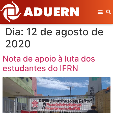
Dia:
12 de agosto de
2020
Nota de apoio à luta dos
estudantes do IFRN