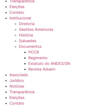
Transparência
Eleições
Contato
Institucional
Diretoria
Gestões Anteriores
História
Subsedes
Documentos
PCCR
Regimento
Estatuto do ANDES/SN
Revista Aduern
Associado
Jurídico
Notícias
Transparência
Eleições
Contato