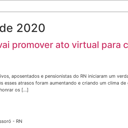
 de 2020
ai promover ato virtual para 
tivos, aposentados e pensionistas do RN iniciaram um verd
mês esses atrasos foram aumentando e criando um clima de 
honrar os […]
ossoró - RN