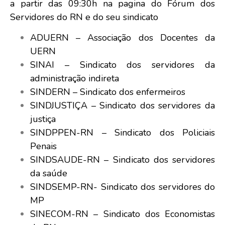
a partir das 09:30h na pagina do Fórum dos
Servidores do RN e do seu sindicato
ADUERN – Associação dos Docentes da
UERN
SINAI – Sindicato dos servidores da
administração indireta
SINDERN – Sindicato dos enfermeiros
SINDJUSTIÇA – Sindicato dos servidores da
justiça
SINDPPEN-RN – Sindicato dos Policiais
Penais
SINDSAUDE-RN – Sindicato dos servidores
da saúde
SINDSEMP-RN- Sindicato dos servidores do
MP
SINECOM-RN – Sindicato dos Economistas