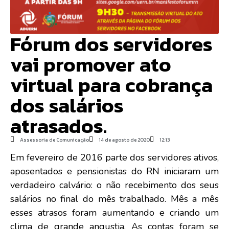
Fórum dos servidores
vai promover ato
virtual para cobrança
dos salários
atrasados.
Assessoria de Comunicação
14 de agosto de 2020
12:13
Em fevereiro de 2016 parte dos servidores ativos,
aposentados e pensionistas do RN iniciaram um
verdadeiro calvário: o não recebimento dos seus
salários no final do mês trabalhado. Mês a mês
esses atrasos foram aumentando e criando um
clima de grande angustia. As contas foram se