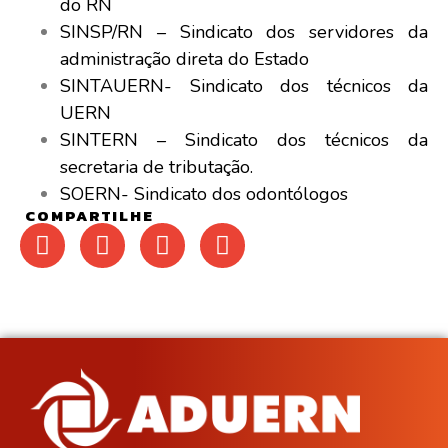
do RN
SINSP/RN – Sindicato dos servidores da
administração direta do Estado
SINTAUERN- Sindicato dos técnicos da
UERN
SINTERN – Sindicato dos técnicos da
secretaria de tributação.
SOERN- Sindicato dos odontólogos
COMPARTILHE