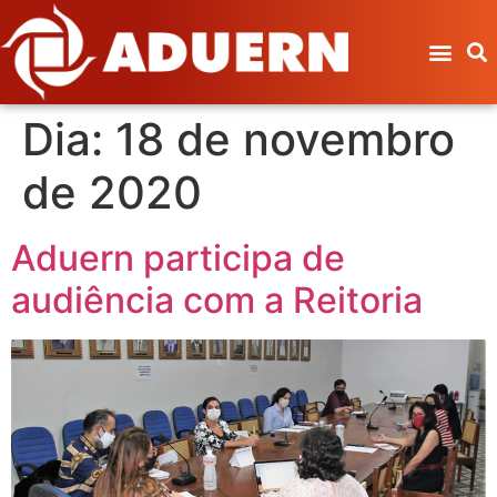
Dia:
18 de novembro
de 2020
Aduern participa de
audiência com a Reitoria