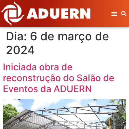
Dia:
6 de março de
2024
Iniciada obra de
reconstrução do Salão de
Eventos da ADUERN