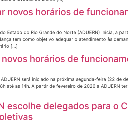
 novos horários de funcionam
do Estado do Rio Grande do Norte (ADUERN) inicia, a part
ança tem como objetivo adequar o atendimento às demanda
rário […]
ovos horários de funcioname
a ADUERN será iniciado na próxima segunda-feira (22 de d
8h até as 14h. A partir de fevereiro de 2026 a ADUERN t
s.
 escolhe delegados para o 
oletivas