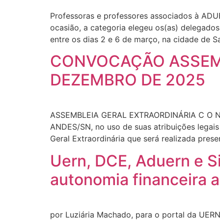
Professoras e professores associados à ADUER
ocasião, a categoria elegeu os(as) delegado
entre os dias 2 e 6 de março, na cidade de Sa
CONVOCAÇÃO ASSEMBL
DEZEMBRO DE 2025
ASSEMBLEIA GERAL EXTRAORDINÁRIA C O N V 
ANDES/SN, no uso de suas atribuições legais
Geral Extraordinária que será realizada pres
Uern, DCE, Aduern e S
autonomia financeira 
por Luziária Machado, para o portal da UER