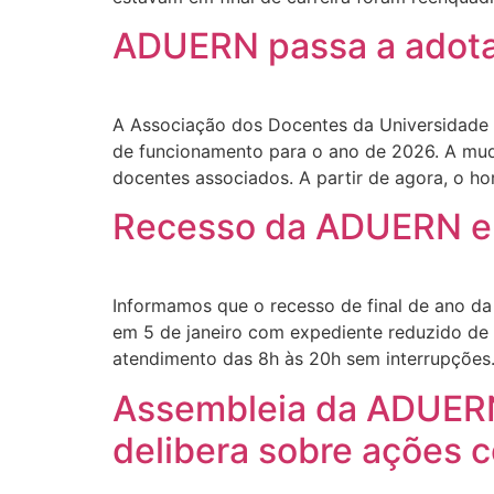
ADUERN passa a adotar
A Associação dos Docentes da Universidade 
de funcionamento para o ano de 2026. A mud
docentes associados. A partir de agora, o ho
Recesso da ADUERN e n
Informamos que o recesso de final de ano d
em 5 de janeiro com expediente reduzido de 
atendimento das 8h às 20h sem interrupçõe
Assembleia da ADUERN
delibera sobre ações c