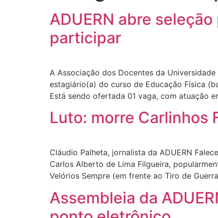
ADUERN abre seleção p
participar
A Associação dos Docentes da Universidade 
estagiário(a) do curso de Educação Física (b
Está sendo ofertada 01 vaga, com atuação em
Luto: morre Carlinhos 
Cláudio Palheta, jornalista da ADUERN Fale
Carlos Alberto de Lima Filgueira, popularmen
Velórios Sempre (em frente ao Tiro de Guerra
Assembleia da ADUERN 
ponto eletrônico