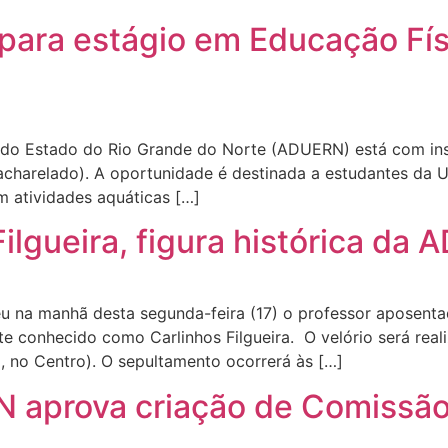
ara estágio em Educação Fís
do Estado do Rio Grande do Norte (ADUERN) está com ins
acharelado). A oportunidade é destinada a estudantes da U
 atividades aquáticas […]
Filgueira, figura histórica d
ceu na manhã desta segunda-feira (17) o professor aposen
te conhecido como Carlinhos Filgueira. O velório será real
, no Centro). O sepultamento ocorrerá às […]
aprova criação de Comissão 