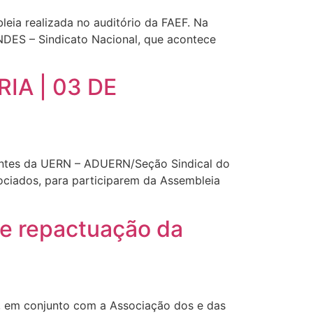
leia realizada no auditório da FAEF. Na
NDES – Sindicato Nacional, que acontece
A | 03 DE
ntes da UERN – ADUERN/Seção Sindical do
ociados, para participarem da Assembleia
de repactuação da
, em conjunto com a Associação dos e das