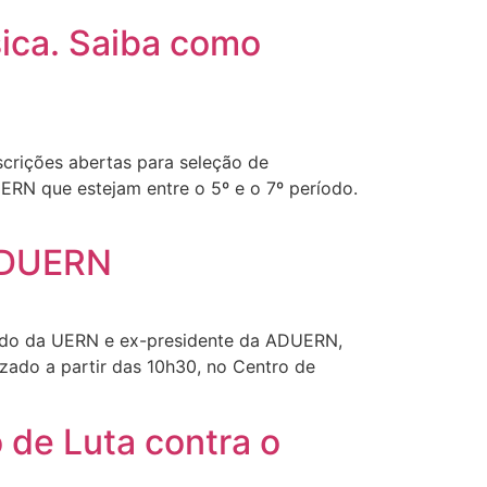
ica. Saiba como
crições abertas para seleção de
ERN que estejam entre o 5º e o 7º período.
a ADUERN
tado da UERN e ex-presidente da ADUERN,
izado a partir das 10h30, no Centro de
de Luta contra o