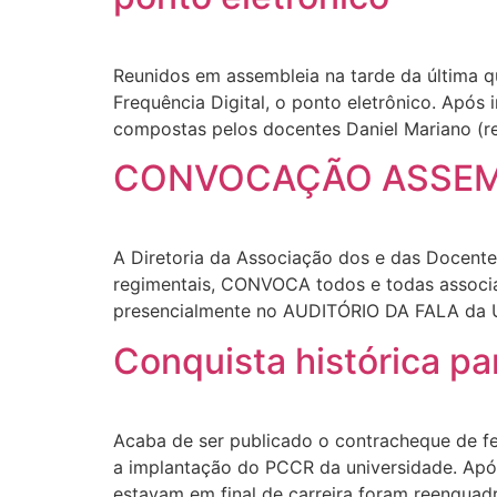
Reunidos em assembleia na tarde da última q
Frequência Digital, o ponto eletrônico. Após
compostas pelos docentes Daniel Mariano (r
CONVOCAÇÃO ASSEMBLE
A Diretoria da Associação dos e das Docent
regimentais, CONVOCA todos e todas associad
presencialmente no AUDITÓRIO DA FALA da U
Conquista histórica p
Acaba de ser publicado o contracheque de fe
a implantação do PCCR da universidade. Após
estavam em final de carreira foram reenquad