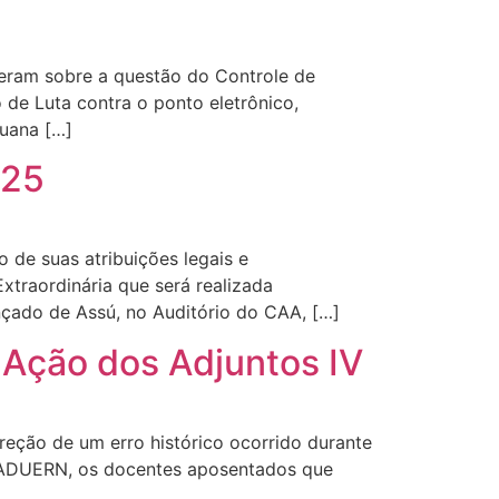
teram sobre a questão do Controle de
 de Luta contra o ponto eletrônico,
uana […]
025
de suas atribuições legais e
traordinária que será realizada
ado de Assú, no Auditório do CAA, […]
 Ação dos Adjuntos IV
eção de um erro histórico ocorrido durante
da ADUERN, os docentes aposentados que