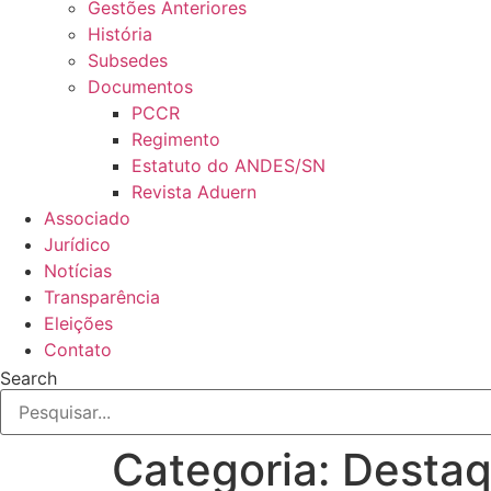
Gestões Anteriores
História
Subsedes
Documentos
PCCR
Regimento
Estatuto do ANDES/SN
Revista Aduern
Associado
Jurídico
Notícias
Transparência
Eleições
Contato
Search
Categoria:
Desta