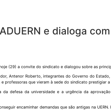
 a ADUERN e dialoga co
je (29) a convite do sindicato e dialogou sobre as princi
r, Antenor Roberto, integrantes do Governo do Estado, a
e professoras que vieram à sede do sindicato prestigiar a 
a da defesa da universidade e a urgência da aprovação
conseguir encaminhar demandas que são antigas na UERN.