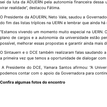
sei da luta da ADUERN pela autonomia financeira dessa 
virar realidade”, destacou Fátima.
O Presidente da ADUERN, Neto Vale, saudou a Governadora 
do fim das listas tríplices na UERN e lembrar que ainda há
“Estamos vivendo um momento muito especial na UERN. O f
plano de cargos e a autonomia da universidade estão per
possível, melhorar essas propostas e garantir ainda mais d
O Sintauern e o DCE também realizaram falas saudando a i
a primeira vez que temos a oportunidade de dialogar com 
A Presidente do DCE, Yamara Santos afirmou: “A Univers
podemos contar com o apoio da Governadora para continu
Confira algumas fotos do encontro