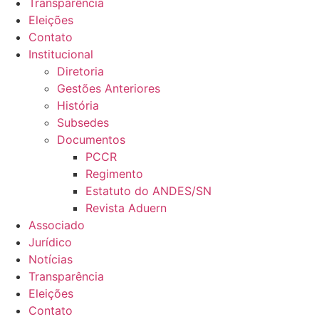
Transparência
Eleições
Contato
Institucional
Diretoria
Gestões Anteriores
História
Subsedes
Documentos
PCCR
Regimento
Estatuto do ANDES/SN
Revista Aduern
Associado
Jurídico
Notícias
Transparência
Eleições
Contato