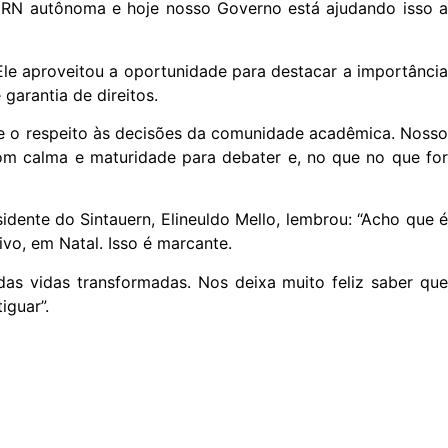
UERN autônoma e hoje nosso Governo está ajudando isso a
le aproveitou a oportunidade para destacar a importância
garantia de direitos.
 e o respeito às decisões da comunidade acadêmica. Nosso
om calma e maturidade para debater e, no que no que for
dente do Sintauern, Elineuldo Mello, lembrou: “Acho que é
o, em Natal. Isso é marcante.
as vidas transformadas. Nos deixa muito feliz saber que
tiguar”.