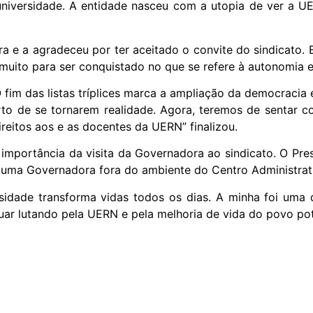
universidade. A entidade nasceu com a utopia de ver a 
e a agradeceu por ter aceitado o convite do sindicato. E
 muito para ser conquistado no que se refere à autonomia e 
im das listas tríplices marca a ampliação da democracia
to de se tornarem realidade. Agora, teremos de sentar c
ireitos aos e as docentes da UERN” finalizou.
mportância da visita da Governadora ao sindicato. O Presi
uma Governadora fora do ambiente do Centro Administrativ
idade transforma vidas todos os dias. A minha foi uma d
ar lutando pela UERN e pela melhoria de vida do povo po