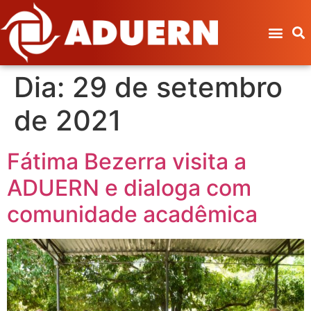
Dia:
29 de setembro
de 2021
Fátima Bezerra visita a
ADUERN e dialoga com
comunidade acadêmica