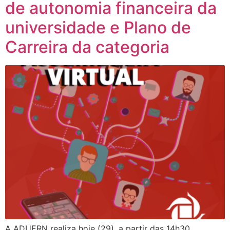
de autonomia financeira da
universidade e Plano de
Carreira da categoria
A ADUERN realiza hoje (29), a partir das 14h30,