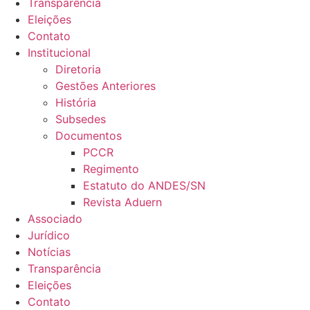
Transparência
Eleições
Contato
Institucional
Diretoria
Gestões Anteriores
História
Subsedes
Documentos
PCCR
Regimento
Estatuto do ANDES/SN
Revista Aduern
Associado
Jurídico
Notícias
Transparência
Eleições
Contato