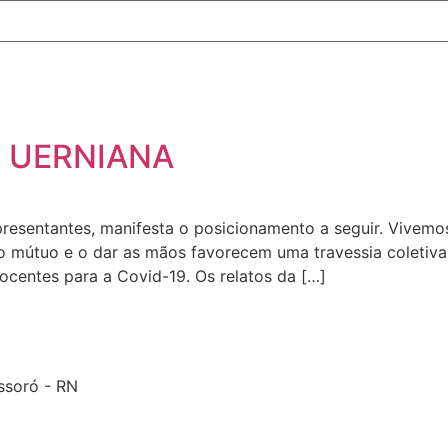
 UERNIANA
sentantes, manifesta o posicionamento a seguir. Vivemos 
ito mútuo e o dar as mãos favorecem uma travessia coletiv
centes para a Covid-19. Os relatos da […]
ossoró - RN