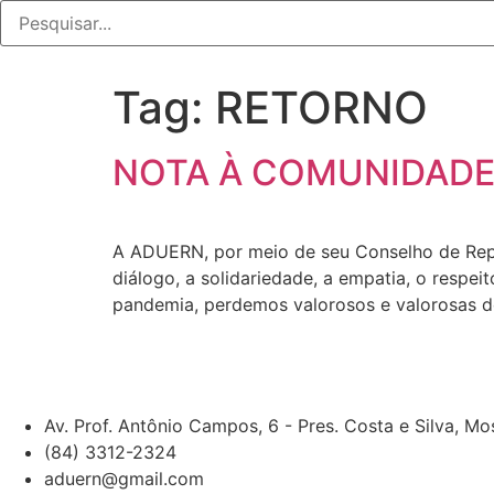
Tag:
RETORNO
NOTA À COMUNIDADE
A ADUERN, por meio de seu Conselho de Repre
diálogo, a solidariedade, a empatia, o respe
pandemia, perdemos valorosos e valorosas do
Av. Prof. Antônio Campos, 6 - Pres. Costa e Silva, M
(84) 3312-2324
aduern@gmail.com